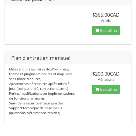
$365.00CAD
Årsvis
Beställ nu
Plan d’entretien mensuel
Mises à jour régulières de WordPress,
$200.00CAD
thème et plugins (mineures et majeures,
sans limite d’heures)
Månadsvis
Ajustements nécessaires après mises à
jour (compatibilité, corrections, tests)
Beställ nu
Petites modifications ou implémentations
de fonctions mineures
Suivi de la sécurité et sauvegardes
Support technique de base inclus
(questions, vérifications rapides)