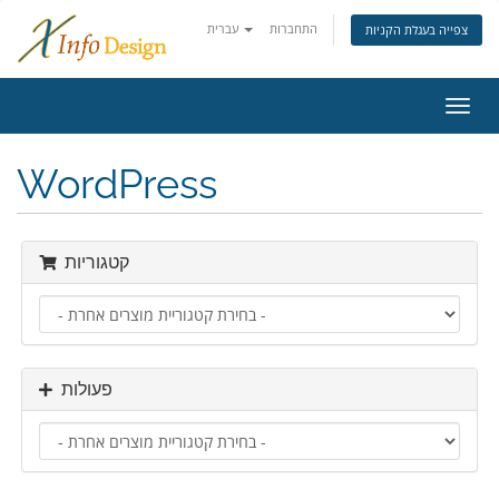
התחברות
עברית
צפייה בעגלת הקניות
פעלת
ניווט
WordPress
קטגוריות
פעולות