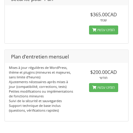
$365.00CAD
שנתי
הזמינו עכשיו
Plan d’entretien mensuel
Mises à jour régulières de WordPress,
$200.00CAD
thème et plugins (mineures et majeures,
sans limite d’heures)
חודשי
Ajustements nécessaires après mises à
jour (compatibilité, corrections, tests)
הזמינו עכשיו
Petites modifications ou implémentations
de fonctions mineures
Suivi de la sécurité et sauvegardes
Support technique de base inclus
(questions, vérifications rapides)