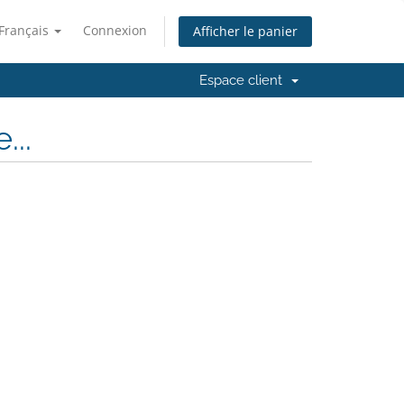
Français
Connexion
Afficher le panier
Espace client
..