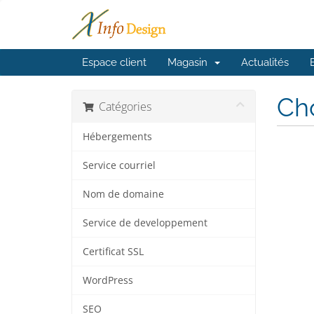
Espace client
Magasin
Actualités
Cho
Catégories
Hébergements
Service courriel
Nom de domaine
Service de developpement
Certificat SSL
WordPress
SEO