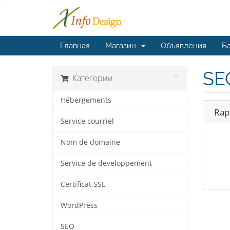
Главная
Магазин
Объявления
Ба
SE
Категории
Hébergements
Rap
Service courriel
Nom de domaine
Service de developpement
Certificat SSL
WordPress
SEO