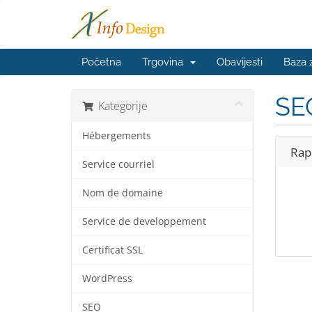
Početna
Trgovina
Obavijesti
Baza 
SE
Kategorije
Hébergements
Rap
Service courriel
Nom de domaine
Service de developpement
Certificat SSL
WordPress
SEO