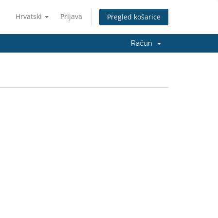
Hrvatski
Prijava
Pregled košarice
Račun