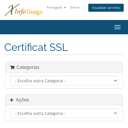
Português
Entrar
Visualizar carrinho
Alter
nave
Certificat SSL
Categorias
Ações