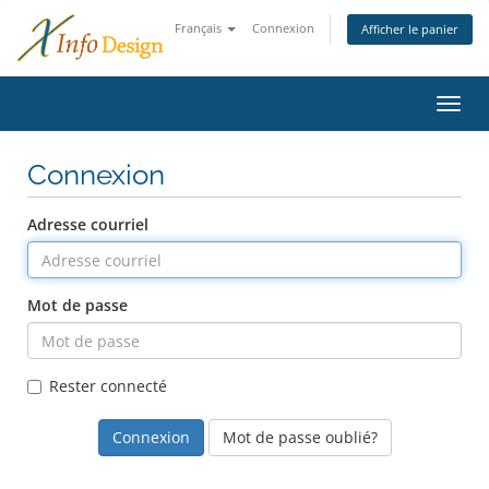
Français
Connexion
Afficher le panier
Bascu
la
navig
Connexion
Adresse courriel
Mot de passe
Rester connecté
Mot de passe oublié?